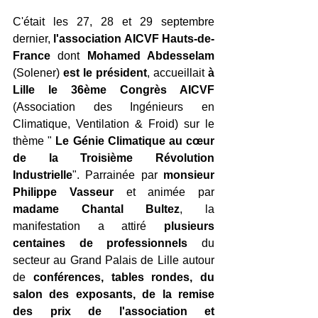
C'était les 27, 28 et 29 septembre 
dernier, 
l'association AICVF Hauts-de-
France
 dont 
Mohamed Abdesselam
(Solener) 
est le président
, accueillait 
à 
Lille le 36ème Congrès AICVF
(Association des Ingénieurs en 
Climatique, Ventilation & Froid) sur le 
thème " 
Le Génie Climatique au cœur 
de la Troisième Révolution 
Industrielle
". Parrainée par 
monsieur 
Philippe Vasseur
 et animée par 
madame Chantal Bultez
, la 
manifestation a attiré 
plusieurs 
centaines de professionnels
 du 
secteur au Grand Palais de Lille autour 
de 
conférences, tables rondes, du 
salon des exposants, de la remise 
des prix de l'association et 