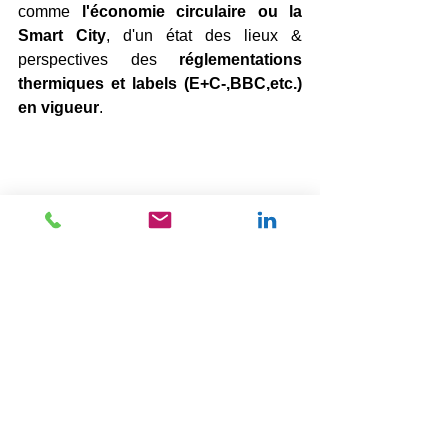
comme 
l'économie circulaire ou la 
Smart City
, d'un état des lieux & 
perspectives
des
 réglementations 
thermiques et labels (E+C-,BBC,etc.) 
en vigueur
. 
Salon des exposants
Nous tenons à remercier 