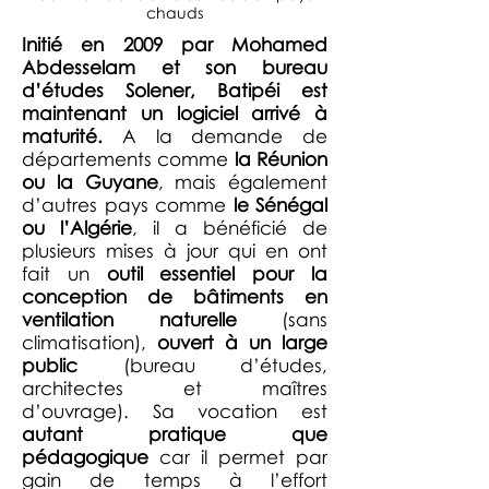
chauds
Initié en 2009 par Mohamed
Abdesselam et son bureau
d’études Solener, Batipéi est
maintenant un logiciel arrivé à
maturité.
A la demande de
départements comme
la Réunion
ou la Guyane
, mais également
d’autres pays comme
le Sénégal
ou l’Algérie
, il a bénéficié de
plusieurs mises à jour qui en ont
fait un
outil essentiel pour la
conception de bâtiments en
ventilation naturelle
(sans
climatisation),
ouvert à un large
public
(bureau d’études,
architectes et maîtres
d’ouvrage). Sa vocation est
autant pratique que
pédagogique
car il permet par
gain de temps à l’effort