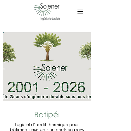
Batipéi
Logiciel d’audit thermique pour
bâtiments existants ou neufs en pays