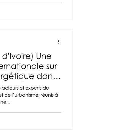
d'Ivoire) Une
ernationale sur
ergétique dans
 réunis à
ne...