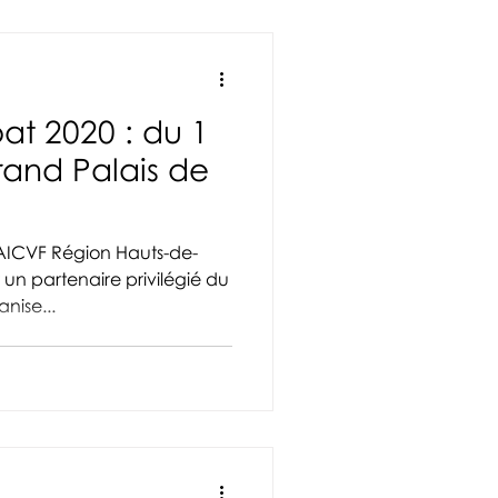
at 2020 : du 1
rand Palais de
'AICVF Région Hauts-de-
un partenaire privilégié du
nise...