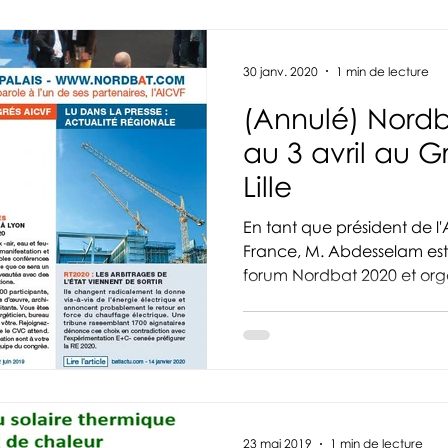
30 janv. 2020
1 min de lecture
(Annulé) Nordb
au 3 avril au G
Lille
En tant que président de l
France, M. Abdesselam est 
forum Nordbat 2020 et orga
23 mai 2019
1 min de lecture