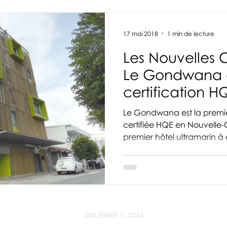
17 mai 2018
1 min de lecture
Les Nouvelles 
Le Gondwana 
certification H
Le Gondwana est la première réalisation privée
certifiée HQE en Nouvelle-Calédonie,mais aussi le
premier hôtel ultramarin à ê
SOLENER © 2024