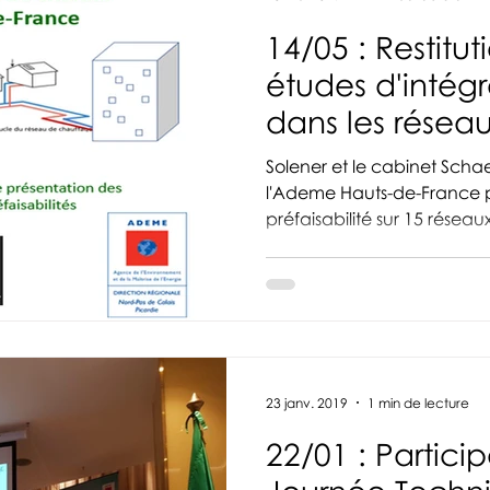
14/05 : Restitu
études d'intégr
dans les résea
en région
Solener et le cabinet Schae
l'Ademe Hauts-de-France p
préfaisabilité sur 15 réseaux
23 janv. 2019
1 min de lecture
22/01 : Particip