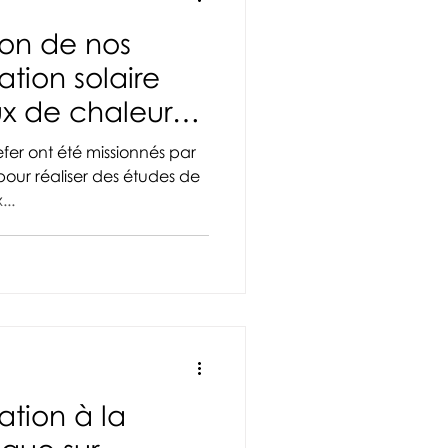
tion de nos
ation solaire
ux de chaleur
fer ont été missionnés par
our réaliser des études de
...
ation à la