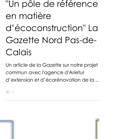
22 sept. 2020
1 min de lecture
"Un pôle de référence
en matière
d’écoconstruction" La
Gazette Nord Pas-de-
Calais
Un article de la Gazette sur notre projet
commun avec l'agence d'Arietur
d’extension et d’écorénovation de la
maison du Parc, située à ...