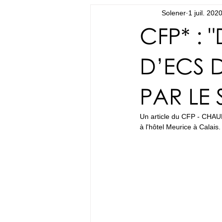
Solener
1 juil. 202
CFP* : 
D’ECS 
PAR LE 
Un article du CFP - CHA
à l'hôtel Meurice à Calais.