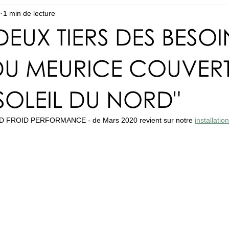
0
1 min de lecture
"DEUX TIERS DES BESOI
DU MEURICE COUVER
SOLEIL DU NORD"
UD FROID PERFORMANCE - de Mars 2020 revient sur notre 
installatio