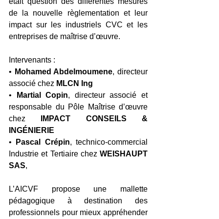
était question des différentes mesures 
de la nouvelle règlementation et leur 
impact sur les industriels CVC et les 
entreprises de maîtrise d’œuvre. 
Intervenants : 
• 
Mohamed Abdelmoumene
, directeur 
associé chez 
MLCN Ing 
• 
Martial Copin
, directeur associé et 
responsable du Pôle Maîtrise d’œuvre 
chez 
IMPACT CONSEILS & 
INGÉNIERIE 
•
 Pascal Crépin
, technico-commercial 
Industrie et Tertiaire chez 
WEISHAUPT 
SAS
,
L’AICVF propose une mallette 
pédagogique à destination des 
professionnels pour mieux appréhender 