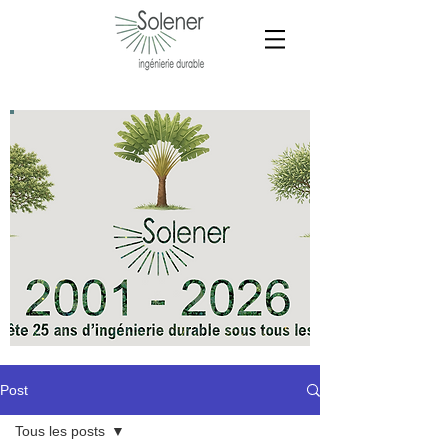
Post
Tous les posts