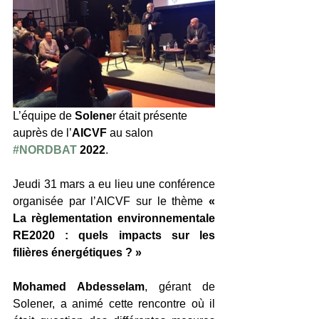
L’équipe de 
Solene
r était présente 
auprès de l’
AICVF
 au salon 
#NORDBAT
 2022
.
Jeudi 31 mars a eu lieu une conférence 
organisée par l’AICVF sur le thème 
« 
La règlementation environnementale 
RE2020 : quels impacts sur les 
filières énergétiques ? »
Mohamed Abdesselam
, gérant de 
Solener, a animé cette rencontre où il 